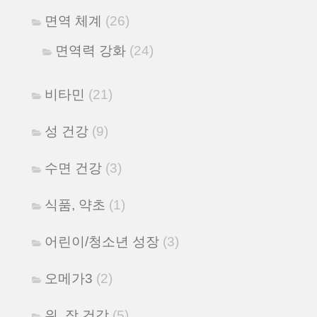
면역 체계
(26)
면역력 강화
(24)
비타민
(21)
성 건강
(9)
수면 건강
(3)
식품, 약초
(1)
어린이/청소년 성장
(3)
오메가3
(2)
위, 장 건강
(5)