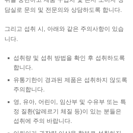
담실로 문의 및 전문의와 상담하도록 합니다.
그리고 섭취 시, 아래와 같은 주의사항이 있습
니다.
섭취량 및 섭취 방법을 확인 후 섭취하도록
합니다.
유통기한이 경과된 제품은 섭취하지 않도록
주의합니다.
영, 유아, 어린이, 임산부 및 수유부 또는 특
정 질환(알레르기 체질 등)이 있는 분들은
섭취에 주의 바랍니다.