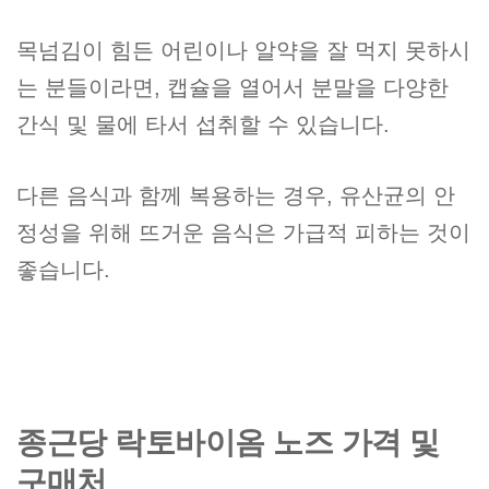
목넘김이 힘든 어린이나 알약을 잘 먹지 못하시
는 분들이라면, 캡슐을 열어서 분말을 다양한
간식 및 물에 타서 섭취할 수 있습니다.
다른 음식과 함께 복용하는 경우, 유산균의 안
정성을 위해 뜨거운 음식은 가급적 피하는 것이
좋습니다.
종근당 락토바이옴 노즈 가격 및
구매처