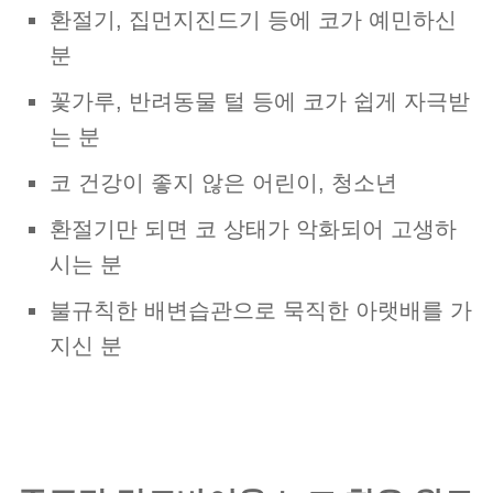
환절기, 집먼지진드기 등에 코가 예민하신
분
꽃가루, 반려동물 털 등에 코가 쉽게 자극받
는 분
코 건강이 좋지 않은 어린이, 청소년
환절기만 되면 코 상태가 악화되어 고생하
시는 분
불규칙한 배변습관으로 묵직한 아랫배를 가
지신 분