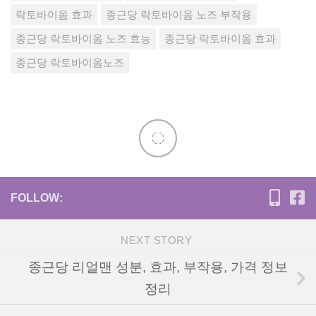
락토바이옴 효과
종근당 락토바이옴 노즈 부작용
종근당 락토바이옴 노즈 효능
종근당 락토바이옴 효과
종근당 락토바이옴노즈
FOLLOW:
NEXT STORY
종근당 리얼맨 성분, 효과, 부작용, 가격 정보
정리