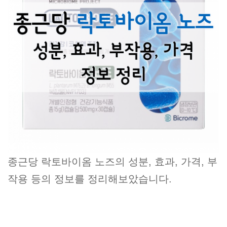
종근당 락토바이옴 노즈의 성분, 효과, 가격, 부
작용 등의 정보를 정리해보았습니다.