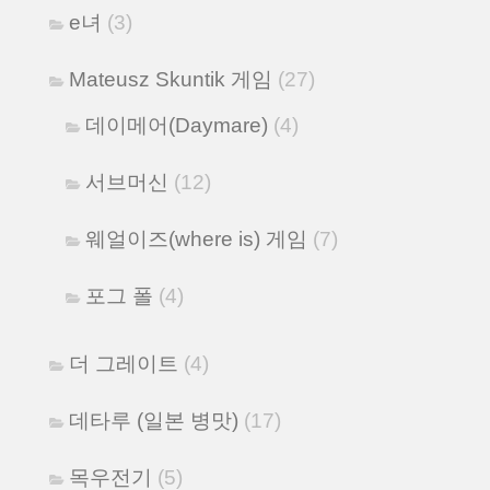
e녀
(3)
Mateusz Skuntik 게임
(27)
데이메어(Daymare)
(4)
서브머신
(12)
웨얼이즈(where is) 게임
(7)
포그 폴
(4)
더 그레이트
(4)
데타루 (일본 병맛)
(17)
목우전기
(5)