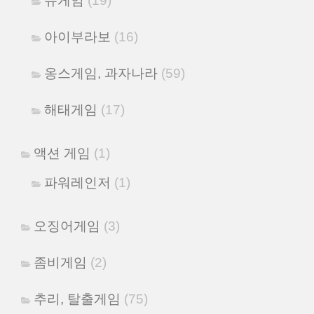
슈게임
(19)
아이부라보
(16)
옹스게임, 과자나라
(59)
해태게임
(17)
액션 게임
(1)
파워레인저
(1)
오징어게임
(3)
좀비게임
(2)
추리, 탈출게임
(75)