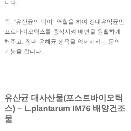
니다.
즉, “유산균의 먹이” 역할을 하여 장내유익균인
프로바이오틱스를 증식시켜 배변을 원활하게
해주고, 장내 유해균 생육을 억제시키는 등의
기능을 합니다.
유산균 대사산물(포스트바이오틱
스) – L.plantarum IM76 배양건조
물