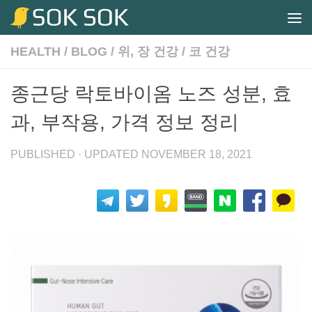
Skip to content
HEALTH
/
BLOG
/
위, 장 건강
/
코 건강
종근당 락토바이옴 노즈 성분, 효
과, 부작용, 가격 정보 정리
PUBLISHED
· UPDATED
NOVEMBER 18, 2021