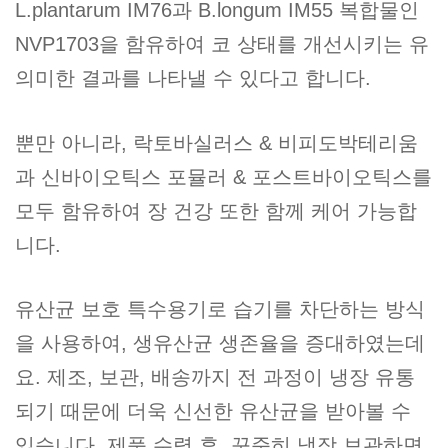
L.plantarum IM76과 B.longum IM55 복합물인
NVP1703을 함유하여 코 상태를 개선시키는 유
의미한 결과를 나타낼 수 있다고 합니다.
뿐만 아니라, 락토바실러스 & 비피도박테리움
과 신바이오틱스 포뮬러 & 포스트바이오틱스를
모두 함유하여 장 건강 또한 함께 케어 가능합
니다.
유산균 보호 특수용기로 습기를 차단하는 방식
을 사용하여, 생유산균 생존율을 증대하였는데
요. 제조, 보관, 배송까지 전 과정이 냉장 유통
되기 때문에 더욱 신선한 유산균을 받아볼 수
있습니다. 제품 수령 후, 꾸준히 냉장 보관하면