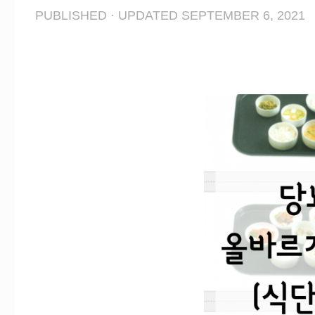
PUBLISHED
· UPDATED
SEPTEMBER 6, 2021