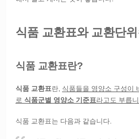
식품 교환표와 교환단위
식품 교환표란?
식품 교환표
란,
식품들을 영양소 구성이 
로
식품군별 영양소 기준표
라고도 부릅니
식품 교환표는 다음과 같습니다.