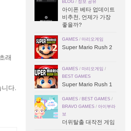
BLOG
/
정보 공유
아이폰 베타 업데이트
비추천, 언제가 가장
좋을까?
GAMES
/
마리오게임
Super Mario Rush 2
 초래
GAMES
/
마리오게임
/
BEST GAMES
Super Mario Rush 1
습니다.
GAMES
/
BEST GAMES
/
BRAVO GAMES
/
아이부라
보
더위탈출 대작전 게임