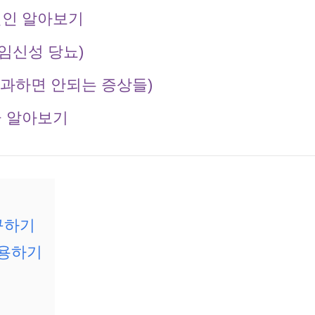
원인 알아보기
 임신성 당뇨)
간과하면 안되는 증상들)
군 알아보기
구하기
활용하기