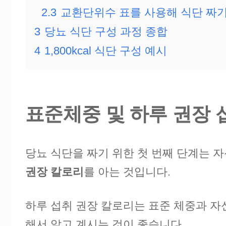
2.3
교환단위수 표를 사용해 식단 짜
3
당뇨 식단 구성 과정 종합
4
1,800kcal 식단 구성 예시
표준체중 및 하루 권장 
당뇨 식단을 짜기 위한 첫 번째 단계는 
권장 칼로리
를 아는 것입니다.
하루 섭취 권장 칼로리는 표준 체중과 자
해서 알고 계시는 것이 좋습니다.