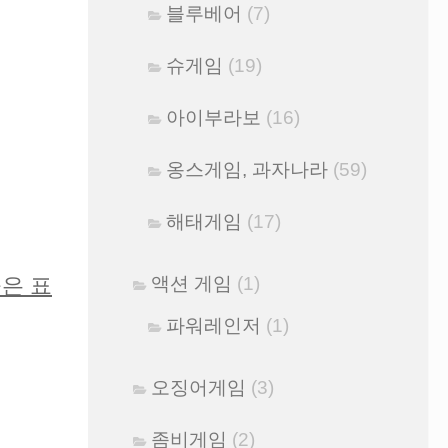
블루베어
(7)
슈게임
(19)
아이부라보
(16)
옹스게임, 과자나라
(59)
해태게임
(17)
액션 게임
(1)
은 표
파워레인저
(1)
오징어게임
(3)
좀비게임
(2)