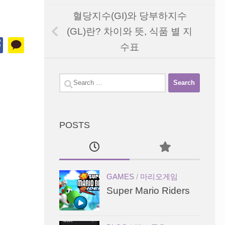
혈당지수(GI)와 당부하지수
(GL)란? 차이와 뜻, 식품 별 지
수표
Search
for:
POSTS
GAMES
/
마리오게임
Super Mario Riders