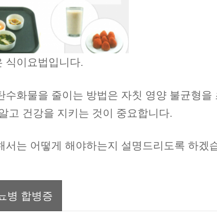
은 식이요법입니다.
탄수화물을 줄이는 방법은 자칫 영양 불균형을
 알고 건강을 지키는 것이 중요합니다.
위해서는 어떻게 해야하는지 설명드리도록 하겠
뇨병 합병증