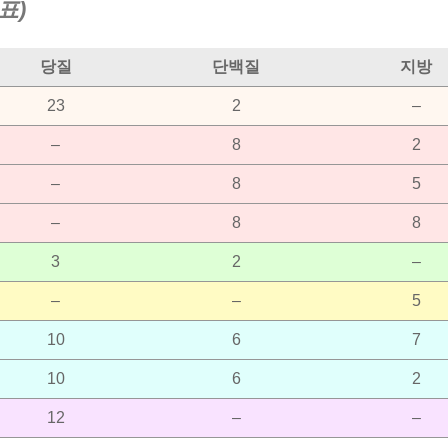
표)
당질
단백질
지방
23
2
–
–
8
2
–
8
5
–
8
8
3
2
–
–
–
5
10
6
7
10
6
2
12
–
–