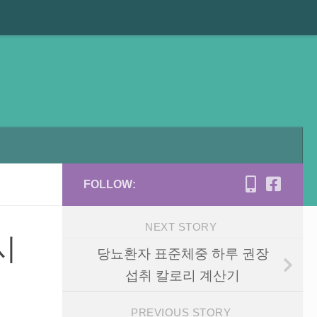
FOLLOW:
NEXT STORY
시
당뇨환자 표준체중 하루 권장
섭취 칼로리 계산기
PREVIOUS STORY