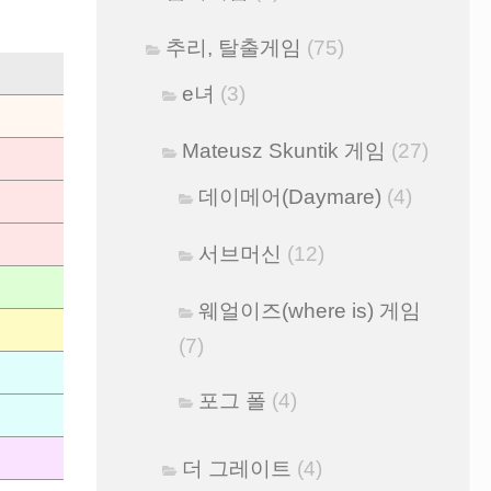
추리, 탈출게임
(75)
e녀
(3)
Mateusz Skuntik 게임
(27)
데이메어(Daymare)
(4)
서브머신
(12)
웨얼이즈(where is) 게임
(7)
포그 폴
(4)
더 그레이트
(4)