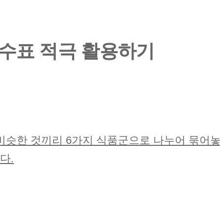
수표 적극 활용하기
비슷한 것끼리 6가지 식품군으로 나누어 묶어놓
다.