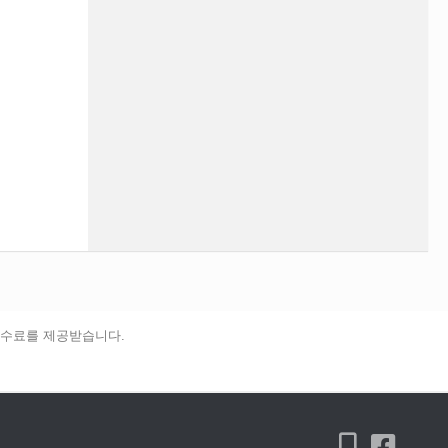
수수료를 제공받습니다.