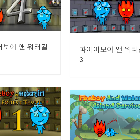
어보이 앤 워터걸
파이어보이 앤 워터
3