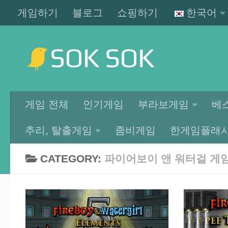
게임하기
블로그
쇼핑하기
한국어
Skip to content
게임 전체
인기게임
부라보게임
베
추리, 탈출게임
좀비게임
한게임플래
CATEGORY:
파이어보이 앤 워터걸 게