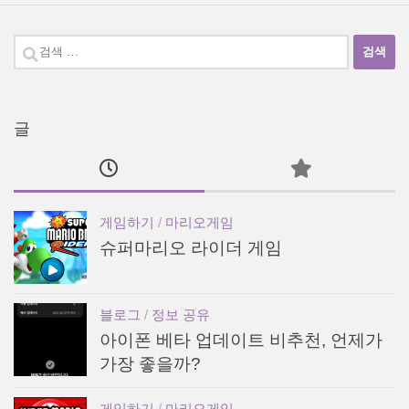
검
색
어:
글
게임하기
/
마리오게임
슈퍼마리오 라이더 게임
블로그
/
정보 공유
아이폰 베타 업데이트 비추천, 언제가
가장 좋을까?
게임하기
/
마리오게임