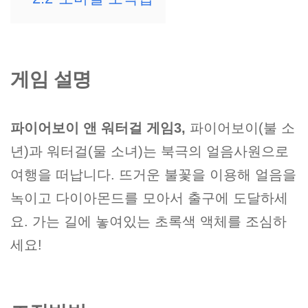
게임 설명
파이어보이 앤 워터걸 게임3,
파이어보이(불 소
년)과 워터걸(물 소녀)는 북극의 얼음사원으로
여행을 떠납니다. 뜨거운 불꽃을 이용해 얼음을
녹이고 다이아몬드를 모아서 출구에 도달하세
요. 가는 길에 놓여있는 초록색 액체를 조심하
세요!