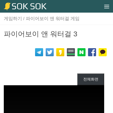
Skip to content
게임하기
/
파이어보이 앤 워터걸 게임
파이어보이 앤 워터걸 3
전체화면