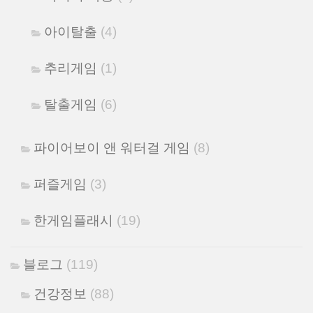
아이탈출
(4)
추리게임
(1)
탈출게임
(6)
파이어보이 앤 워터걸 게임
(8)
퍼즐게임
(3)
한게임플래시
(19)
블로그
(119)
건강정보
(88)