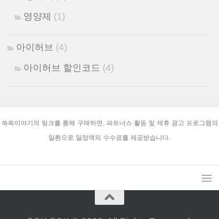
영양제
(1)
아이허브
(4)
아이허브 할인코드
(4)
쏙쏙이야기의 링크를 통해 구매하면, 파트너스 활동 및 제휴 광고 프로그램의
일환으로 일정액의 수수료를 제공받습니다.