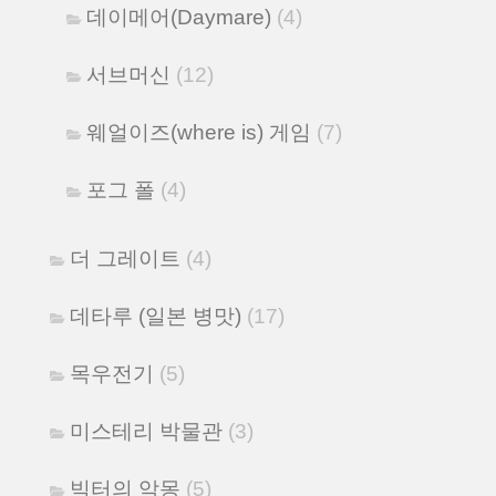
데이메어(Daymare)
(4)
서브머신
(12)
웨얼이즈(where is) 게임
(7)
포그 폴
(4)
더 그레이트
(4)
데타루 (일본 병맛)
(17)
목우전기
(5)
미스테리 박물관
(3)
빅터의 악몽
(5)