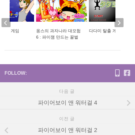
 탈출 게임
옹스의 과자나라 대모험
다다미 탈출 게임
6 : 파이잼 만드는 꿀벌
FOLLOW:
다음 글
파이어보이 앤 워터걸 4
이전 글
파이어보이 앤 워터걸 2