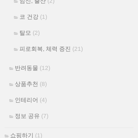
임신, 출산
(2)
코 건강
(1)
탈모
(2)
피로회복, 체력 증진
(21)
반려동물
(12)
상품추천
(8)
인테리어
(4)
정보 공유
(7)
쇼핑하기
(1)