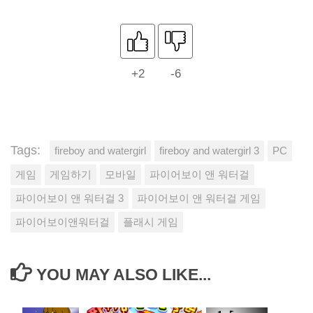
+2
-6
Tags:
fireboy and watergirl
fireboy and watergirl 3
PC
게임
게임하기
모바일
파이어보이 앤 워터걸
파이어보이 앤 워터걸 3
파이어보이 앤 워터걸 게임
파이어보이앤워터걸
플래시 게임
YOU MAY ALSO LIKE...