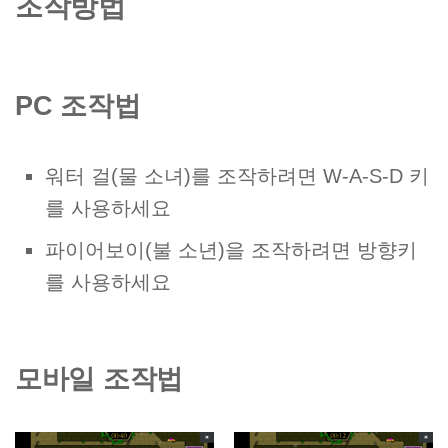
조작방법
PC 조작법
워터 걸(물 소녀)를 조작하려면 W-A-S-D 키
를 사용하세요
파이어보이(불 소년)을 조작하려면 방향키
를 사용하세요
모바일 조작법