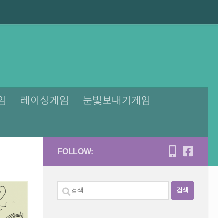
임
레이싱게임
눈빛보내기게임
FOLLOW:
검
색
어: