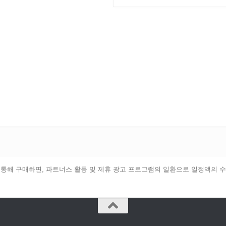
통해 구매하면, 파트너스 활동 및 제휴 광고 프로그램의 일환으로 일정액의 