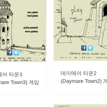
데이메어 타운2
어 타운3
(Daymare Town2)
mare Town3) 게임