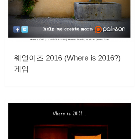
웨얼이즈 2016 (Where is 2016?)
게임