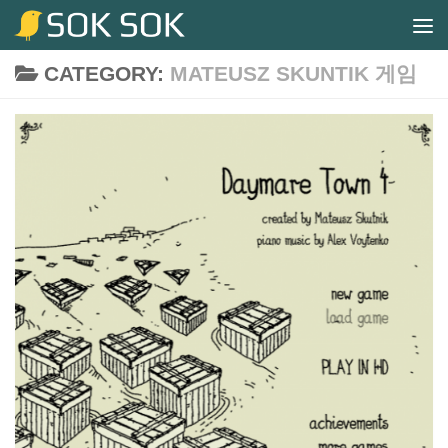
Skip to content
CATEGORY:
MATEUSZ SKUNTIK 게임