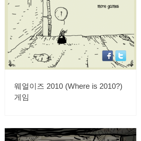
웨얼이즈 2010 (Where is 2010?)
게임