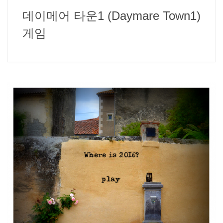
데이메어 타운1 (Daymare Town1)
게임