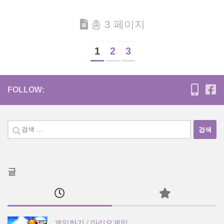
총 3 페이지
1
2
3
FOLLOW:
검
색
어:
글
게임하기
/
마리오게임