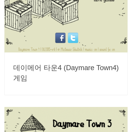
데이메어 타운4 (Daymare Town4)
게임