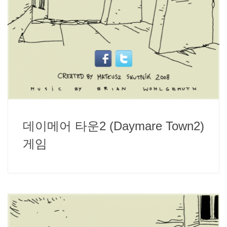
데이메어 타운2 (Daymare Town2)
게임