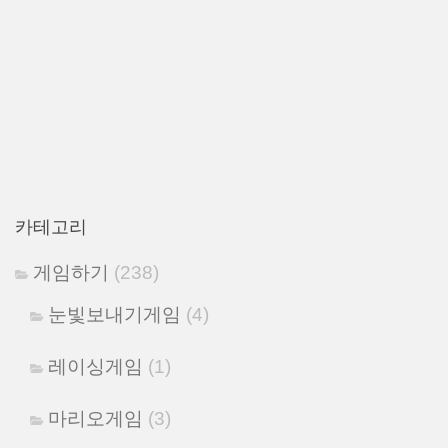
카테고리
게임하기
(238)
눈빛보내기게임
(4)
레이싱게임
(1)
마리오게임
(3)