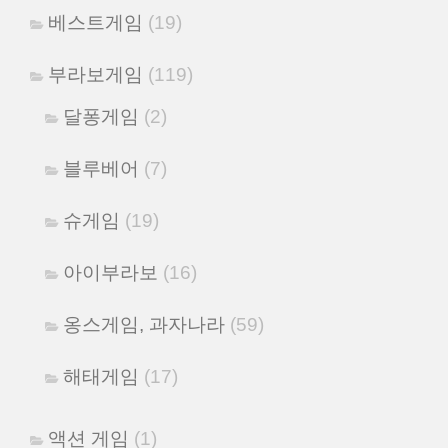
베스트게임
(19)
부라보게임
(119)
달퐁게임
(2)
블루베어
(7)
슈게임
(19)
아이부라보
(16)
옹스게임, 과자나라
(59)
해태게임
(17)
액션 게임
(1)