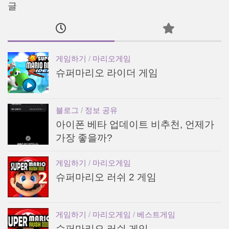
글
게임하기
/
마리오게임
슈퍼마리오 라이더 게임
블로그
/
정보 공유
아이폰 베타 업데이트 비추천, 언제가
가장 좋을까?
게임하기
/
마리오게임
슈퍼마리오 러쉬 2 게임
게임하기
/
마리오게임
/
베스트게임
슈퍼마리오 러쉬 게임