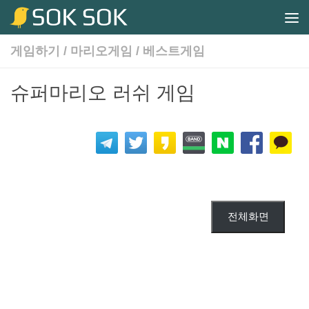
Skip to content
게임하기
/
마리오게임
/
베스트게임
슈퍼마리오 러쉬 게임
전체화면