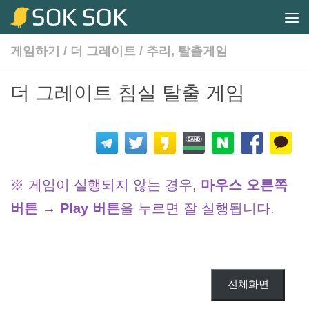
Skip to content
게임하기
/
더 그레이트
/
추리, 탈출게임
더 그레이트 침실 탈출 게임
※
게임이 실행되지 않는 경우,
마우스 오른쪽
버튼 → Play 버튼
을 누르면 잘 실행됩니다.
전체화면