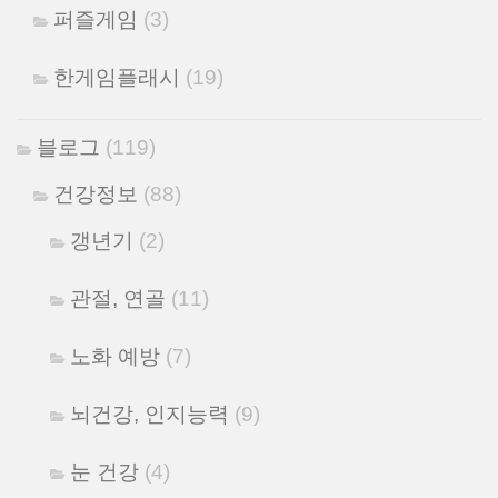
퍼즐게임
(3)
한게임플래시
(19)
블로그
(119)
건강정보
(88)
갱년기
(2)
관절, 연골
(11)
노화 예방
(7)
뇌건강, 인지능력
(9)
눈 건강
(4)