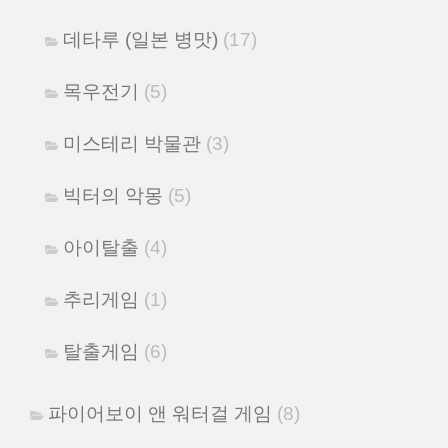
데타루 (일본 병맛)
(17)
목우전기
(5)
미스테리 박물관
(3)
빅터의 악몽
(5)
아이탈출
(4)
추리게임
(1)
탈출게임
(6)
파이어보이 앤 워터걸 게임
(8)