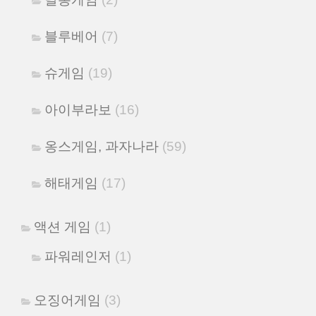
블루베어
(7)
슈게임
(19)
아이부라보
(16)
옹스게임, 과자나라
(59)
해태게임
(17)
액션 게임
(1)
파워레인저
(1)
오징어게임
(3)