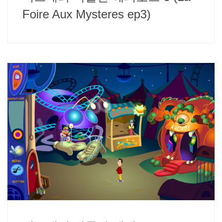
Foire Aux Mysteres ep3)