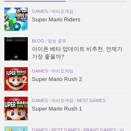
GAMES
/
마리오게임
Super Mario Riders
BLOG
/
정보 공유
아이폰 베타 업데이트 비추천, 언제가
가장 좋을까?
GAMES
/
마리오게임
Super Mario Rush 2
GAMES
/
마리오게임
/
BEST GAMES
Super Mario Rush 1
GAMES
/
BEST GAMES
/
BRAVO GAMES
/
아